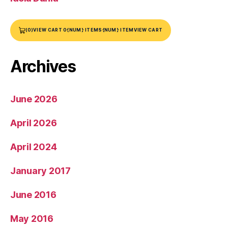
(0)
VIEW CART 0
{NUM} ITEMS
{NUM} ITEM
VIEW CART
Archives
June 2026
April 2026
April 2024
January 2017
June 2016
May 2016