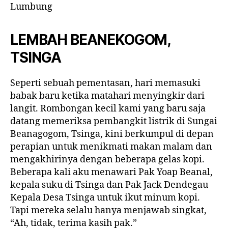
Kopi
Lumbung
(di)
Papua
LEMBAH BEANEKOGOM,
TSINGA
Seperti sebuah pementasan, hari memasuki
babak baru ketika matahari menyingkir dari
langit. Rombongan kecil kami yang baru saja
datang memeriksa pembangkit listrik di Sungai
Beanagogom, Tsinga, kini berkumpul di depan
perapian untuk menikmati makan malam dan
mengakhirinya dengan beberapa gelas kopi.
Beberapa kali aku menawari Pak Yoap Beanal,
kepala suku di Tsinga dan Pak Jack Dendegau
Kepala Desa Tsinga untuk ikut minum kopi.
Tapi mereka selalu hanya menjawab singkat,
“Ah, tidak, terima kasih pak.”